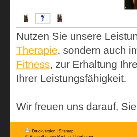
Nutzen Sie unsere Leistun
Therapie
, sondern auch 
Fitness
, zur Erhaltung Ih
Ihrer Leistungsfähigkeit.
Wir freuen uns darauf, S
Druckversion
|
Sitemap
© Physiotherapie Raphael Unterberger