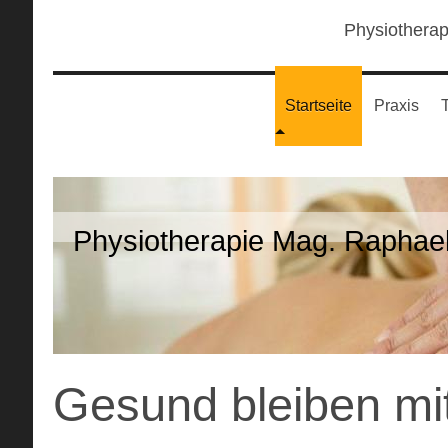
Physiotherap
Startseite
Praxis
Physiotherapie Mag. Raphael
Gesund bleiben mi