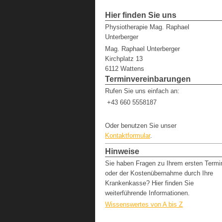
Hier finden Sie uns
Physiotherapie Mag. Raphael
Unterberger
Mag. Raphael Unterberger
Kirchplatz 13
6112 Wattens
Terminvereinbarungen
Rufen Sie uns einfach an:
+43 660 5558187
Oder benutzen Sie unser
Kontaktformular
.
Hinweise
Sie haben Fragen zu Ihrem ersten Termi
oder der Kostenübernahme durch Ihre
Krankenkasse? Hier finden Sie
weiterführende Informationen.
Wissenswertes von A bis Z