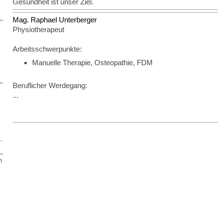
Gesundheit ist unser Ziel.
Mag. Raphael Unterberger
Physiotherapeut
Arbeitsschwerpunkte:
Manuelle Therapie, Osteopathie, FDM
Beruflicher Werdegang:
...
n