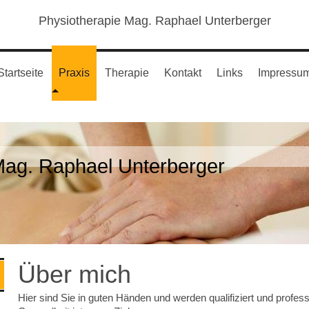
Physiotherapie Mag. Raphael Unterberger
Startseite
Praxis
Therapie
Kontakt
Links
Impressu
Mag. Raphael Unterberger
Über mich
Hier sind Sie in guten Händen und werden qualifiziert und profess